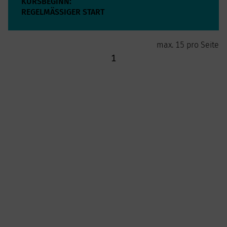
KURSBEGINN:
REGELMÄSSIGER START
max. 15 pro Seite
1