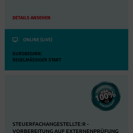
DETAILS ANSEHEN
ONLINE (LIVE)
KURSBEGINN:
REGELMÄSSIGER START
STEUERFACHANGESTELLTE:R -
VORBEREITUNG AUF EXTERNENPRÜFUNG