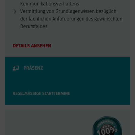
Kommunikationsverhaltens
Vermittlung von Grundlagenwissen bezüglich
der fachlichen Anforderungen des gewünschten
Berufsfeldes
Microsoft Office
Auswertung, Festlegung der weiteren
DETAILS ANSEHEN
beruflichen Entwicklung
PRÄSENZ
REGELMÄSSIGE STARTTERMINE