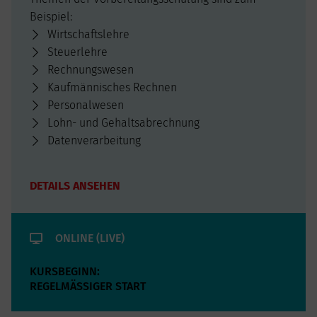
Beispiel:
Wirtschaftslehre
Steuerlehre
Rechnungswesen
Kaufmännisches Rechnen
Personalwesen
Lohn- und Gehaltsabrechnung
Datenverarbeitung
Buchhaltungssoftware DATEV
Berufsbezogenes Deutsch
DETAILS ANSEHEN
ONLINE (LIVE)
KURSBEGINN:
REGELMÄSSIGER START