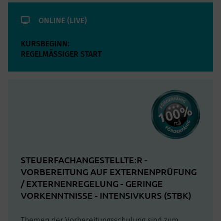
ONLINE (LIVE)
KURSBEGINN:
REGELMÄSSIGER START
STEUERFACHANGESTELLTE:R -
VORBEREITUNG AUF EXTERNENPRÜFUNG
/ EXTERNENREGELUNG - GERINGE
VORKENNTNISSE - INTENSIVKURS (STBK)
Themen der Vorbereitungsschulung sind zum