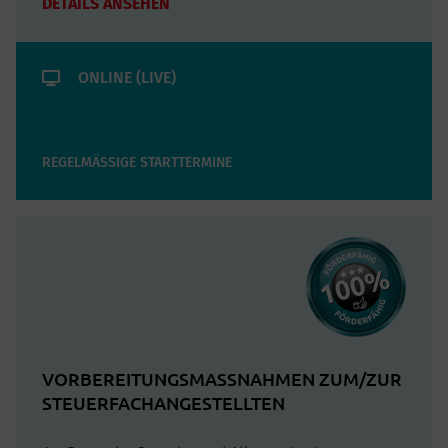
DETAILS ANSEHEN
Grundlagen der Steuerlehre II
Rechnungswesen II: Buchungen und Abschlüsse
Finanzbuchführung mit DATEV pro
ONLINE (LIVE)
Lohn- und Gehaltsrechnung mit DATEV pro
Aktuelle Gesetzesänderungen zur…
REGELMÄSSIGE STARTTERMINE
VORBEREITUNGSMASSNAHMEN ZUM/ZUR S
TEUERFACHANGESTELLTEN