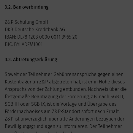
3.2. Bankverbindung
Z&P Schulung GmbH
DKB Deutsche Kreditbank AG
IBAN: DE78 1203 0000 0011 3965 20
BIC: BYLADEM1001
3.3. Abtretungserklärung
Soweit der Teilnehmer Gebührenansprüche gegen einen
Kostenträger an Z&P abgetreten hat, ist er in Höhe dieses
Anspruchs von der Zahlung entbunden. Nachweis über die
fristgemäße Beantragung der Förderung, z.B. nach SGB II,
SGB III oder SGB IX, ist die Vorlage und Übergabe des
Fördernachweises am Z&P-Standort sofort nach Erhalt.
Z&P ist unverzüglich über alle Änderungen bezüglich der
Bewilligungsgrundlagen zu informieren. Der Teilnehmer