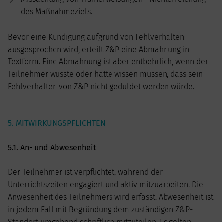
des Maßnahmeziels.
Bevor eine Kündigung aufgrund von Fehlverhalten
ausgesprochen wird, erteilt Z&P eine Abmahnung in
Textform. Eine Abmahnung ist aber entbehrlich, wenn der
Teilnehmer wusste oder hätte wissen müssen, dass sein
Fehlverhalten von Z&P nicht geduldet werden würde.
5. MITWIRKUNGSPFLICHTEN
5.1. An- und Abwesenheit
Der Teilnehmer ist verpflichtet, während der
Unterrichtszeiten engagiert und aktiv mitzuarbeiten. Die
Anwesenheit des Teilnehmers wird erfasst. Abwesenheit ist
in jedem Fall mit Begründung dem zuständigen Z&P-
Standort umgehend schriftlich mitzuteilen. Es gelten