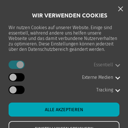
DE
WIR VERWENDEN COOKIES
TELC-PRÜFUNG
Wir nutzen Cookies auf unserer Website. Einige sind
essentiell, während andere uns helfen unsere
0
Webseite und das damit verbundene Nutzerverhalten
zu optimieren. Diese Einstellungen können jederzeit
über den Datenschutzbereich geändert werden.
Essentiell
STARTSEITE
AGB
Externe Medien
Tracking
AGB
ALLE AKZEPTIEREN
ALLGEMEINE