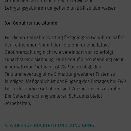
verpflichtet sich, an ihn direkt überwiesene
Lehrgangsgebühren umgehend an Z&P zu überweisen.
3.4. Gebührenrückstände
Für die im Teilnahmevertrag festgelegten Gebühren haftet
der Teilnehmer. Nimmt der Teilnehmer eine fällige
Gebührenzahlung nicht wie vereinbart vor, so erfolgt
zunächst eine Mahnung. Zahlt er auf diese Mahnung nicht
innerhalb von 14 Tagen, ist Z&P berechtigt, den
Teilnahmevertrag ohne Einhaltung weiterer Fristen zu
kündigen. Maßgeblich ist der Eingang des Betrages bei Z&P.
Für rückständige Gebühren sind Verzugszinsen zu zahlen.
Die Geltendmachung weiteren Schadens bleibt
vorbehalten.
4. WIDERRUF, RÜCKTRITT UND KÜNDIGUNG