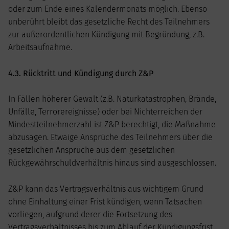
oder zum Ende eines Kalendermonats möglich. Ebenso
unberührt bleibt das gesetzliche Recht des Teilnehmers
zur außerordentlichen Kündigung mit Begründung, z.B.
Arbeitsaufnahme.
4.3. Rücktritt und Kündigung durch Z&P
In Fällen höherer Gewalt (z.B. Naturkatastrophen, Brände,
Unfälle, Terrorereignisse) oder bei Nichterreichen der
Mindestteilnehmerzahl ist Z&P berechtigt, die Maßnahme
abzusagen. Etwaige Ansprüche des Teilnehmers über die
gesetzlichen Ansprüche aus dem gesetzlichen
Rückgewährschuldverhältnis hinaus sind ausgeschlossen.
Z&P kann das Vertragsverhältnis aus wichtigem Grund
ohne Einhaltung einer Frist kündigen, wenn Tatsachen
vorliegen, aufgrund derer die Fortsetzung des
Vertragsverhältnisses bis zum Ablauf der Kündigungsfrist