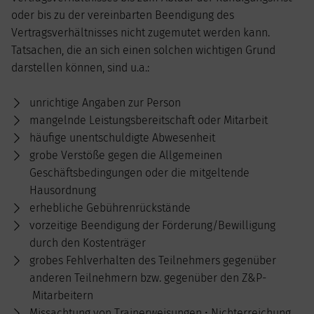
oder bis zu der vereinbarten Beendigung des
Vertragsverhältnisses nicht zugemutet werden kann.
Tatsachen, die an sich einen solchen wichtigen Grund
darstellen können, sind u.a.:
unrichtige Angaben zur Person
mangelnde Leistungsbereitschaft oder Mitarbeit
häufige unentschuldigte Abwesenheit
grobe Verstöße gegen die Allgemeinen
Geschäftsbedingungen oder die mitgeltende
Hausordnung
erhebliche Gebührenrückstände
vorzeitige Beendigung der Förderung/Bewilligung
durch den Kostenträger
grobes Fehlverhalten des Teilnehmers gegenüber
anderen Teilnehmern bzw. gegenüber den Z&P-
Mitarbeitern
Missachtung von Trainerweisungen • Nichterreichung