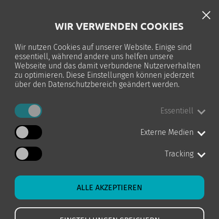
DE
WIR VERWENDEN COOKIES
TELC-PRÜFUNG
Wir nutzen Cookies auf unserer Website. Einige sind
essentiell, während andere uns helfen unsere
0
Webseite und das damit verbundene Nutzerverhalten
zu optimieren. Diese Einstellungen können jederzeit
über den Datenschutzbereich geändert werden.
Essentiell
STARTSEITE
KURS-DETAILS
Externe Medien
Tracking
ALLE AKZEPTIEREN