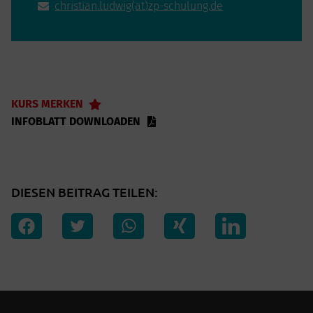
christian.ludwig(at)zp-schulung.de
KURS MERKEN
INFOBLATT DOWNLOADEN
DIESEN BEITRAG TEILEN: