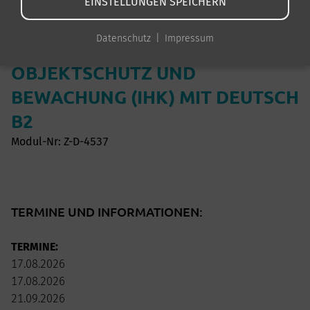
EINSTELLUNGEN SPEICHERN
QUALIFIZIERUNG IM
Datenschutz
Impressum
SICHERHEITSBEREICH -
OBJEKTSCHUTZ UND
BEWACHUNG (IHK) MIT DEUTSCH
B2
Modul-Nr: Z-D-4537
TERMINE UND INFORMATIONEN:
TERMINE:
17.08.2026
17.08.2026
21.09.2026