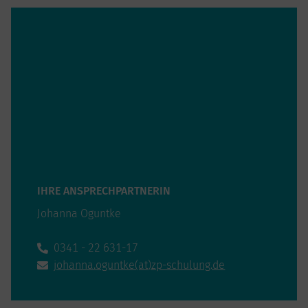
IHRE ANSPRECHPARTNERIN
Johanna Oguntke
0341 - 22 631-17
johanna.oguntke(at)zp-schulung.de