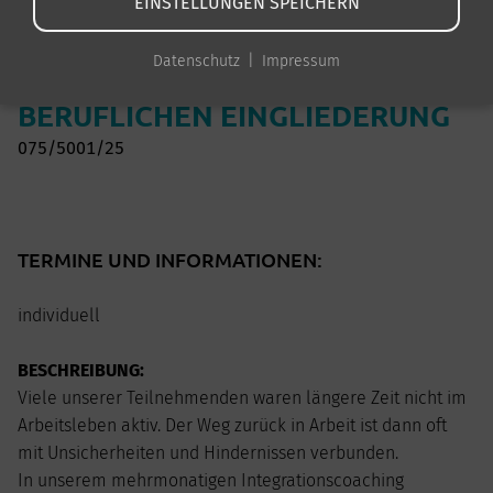
EINSTELLUNGEN SPEICHERN
INTEGRATIONSCOACHING ZUR
Datenschutz
Impressum
AKTIVIERUNG UND
BERUFLICHEN EINGLIEDERUNG
075/5001/25
TERMINE UND INFORMATIONEN:
individuell
BESCHREIBUNG:
Viele unserer Teilnehmenden waren längere Zeit nicht im
Arbeitsleben aktiv. Der Weg zurück in Arbeit ist dann oft
mit Unsicherheiten und Hindernissen verbunden.
In unserem mehrmonatigen Integrationscoaching