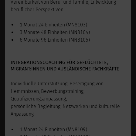
Vereinbarkeit von Beruf und Familie, Entwicklung
beruflicher Perspektiven
1 Monat 24 Einheiten (MN8103)
3 Monate 48 Einheiten (MN8104)
6 Monate 96 Einheiten (MN8105)
INTEGRATIONSCOACHING FÜR GEFLÜCHTETE,
MIGRANT:INNEN UND AUSLÄNDISCHE FACHKRÄFTE
Individuelle Unterstützung: Beseitigung von
Hemmnissen, Bewerbungstraining,
Qualifizierungsanpassung,
persönliche Begleitung, Netzwerken und kulturelle
Anpassung
1 Monat 24 Einheiten (MN8109)