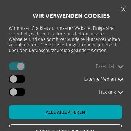
DE
WIR VERWENDEN COOKIES
TELC-PRÜFUNG
Wir nutzen Cookies auf unserer Website. Einige sind
essentiell, während andere uns helfen unsere
0
Webseite und das damit verbundene Nutzerverhalten
zu optimieren. Diese Einstellungen können jederzeit
über den Datenschutzbereich geändert werden.
Essentiell
STARTSEITE
INTEGRATION & COACHING
KURS-DETAILS
Externe Medien
Tracking
ALLE AKZEPTIEREN