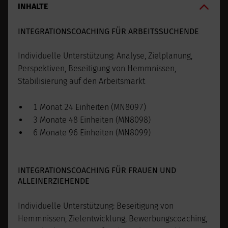
INHALTE
INTEGRATIONSCOACHING FÜR ARBEITSSUCHENDE
Individuelle Unterstützung: Analyse, Zielplanung,
Perspektiven, Beseitigung von Hemmnissen,
Stabilisierung auf den Arbeitsmarkt
1 Monat 24 Einheiten (MN8097)
3 Monate 48 Einheiten (MN8098)
6 Monate 96 Einheiten (MN8099)
INTEGRATIONSCOACHING FÜR FRAUEN UND
ALLEINERZIEHENDE
Individuelle Unterstützung: Beseitigung von
Hemmnissen, Zielentwicklung, Bewerbungscoaching,