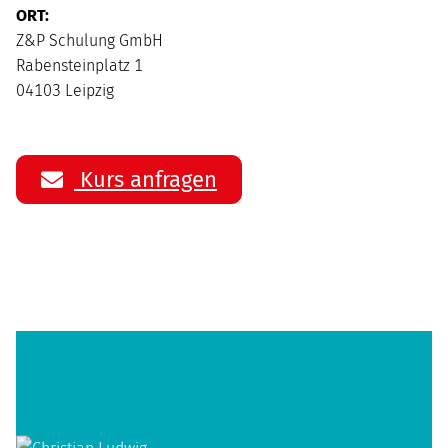
ORT:
Z&P Schulung GmbH
Rabensteinplatz 1
04103 Leipzig
Kurs anfragen