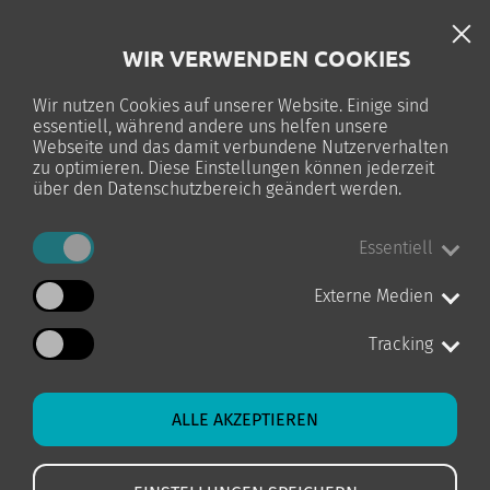
DE
WIR VERWENDEN COOKIES
TELC-PRÜFUNG
Wir nutzen Cookies auf unserer Website. Einige sind
essentiell, während andere uns helfen unsere
0
Webseite und das damit verbundene Nutzerverhalten
zu optimieren. Diese Einstellungen können jederzeit
über den Datenschutzbereich geändert werden.
Essentiell
STARTSEITE
KURS-DETAILS
Externe Medien
Tracking
ALLE AKZEPTIEREN