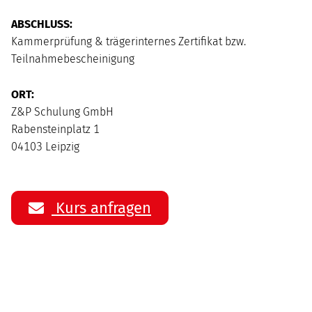
ABSCHLUSS:
Kammerprüfung & trägerinternes Zertifikat bzw.
Teilnahmebescheinigung
ORT:
Z&P Schulung GmbH
Rabensteinplatz 1
04103 Leipzig
Kurs anfragen