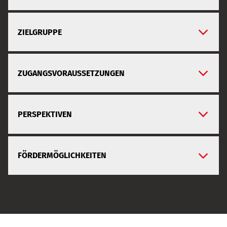
ZIELGRUPPE
ZUGANGSVORAUSSETZUNGEN
PERSPEKTIVEN
FÖRDERMÖGLICHKEITEN