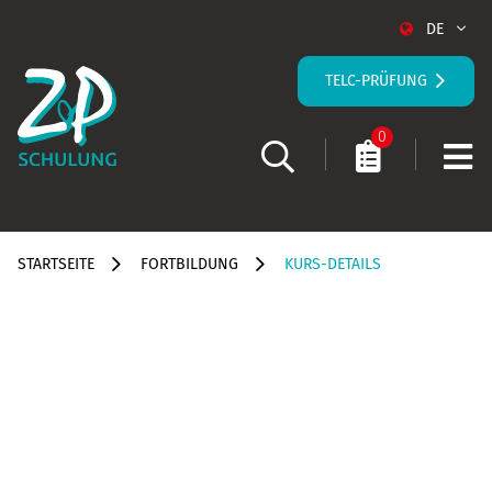
DE
TELC-PRÜFUNG
0
STARTSEITE
FORTBILDUNG
KURS-DETAILS