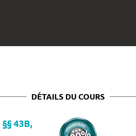
DÉTAILS DU COURS
 43B, 5