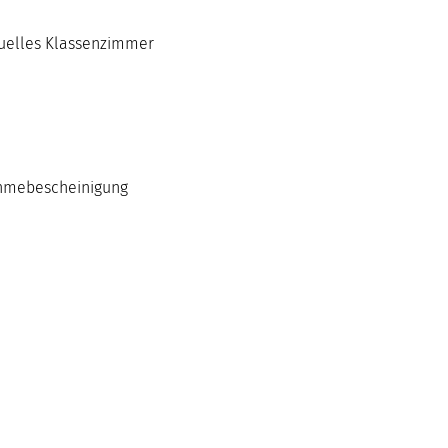
tuelles Klassenzimmer
nahmebescheinigung