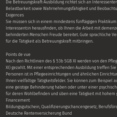
Die Betreuungskraft-Ausbildung richtet sich an Interessente
Belastbarkeit sowie Wahrnehmungsfähigkeit und Beobachtu
Exigences
Sie müssen sich in einem mindestens fünftägigen Praktikum 
Interessent:in herausfinden, ob Ihnen die Arbeit mit demenze
behinderten Menschen Freude bereitet. Gute sprachliche Ve
für die Tätigkeit als Betreuungskraft mitbringen.
Points de vue
Nach den Richtlinien des § 53b SGB XI werden von den Pfleg
XI) gezahlt. Mit einer entsprechenden Ausbildung treffen Sie
Personen ist in Pflegeeinrichtungen und ähnlichen Einrichtu
Ihnen vielfältige Tätigkeitsfelder. Sie können zum Beispiel
eine geistige Behinderung haben oder unter einer psychisch
für deren Wohlbefinden und üben eine Tätigkeit mit hohem 
Financement
Bildungsgutschein, Qualifizierungschancengesetz, Berufsför
Deutsche Rentenversicherung Bund