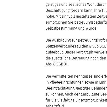
geistiges und seelisches Wohl durc
Beschäftigung fördern kann. Ihre Hilf
nötig. Mit sinnvoll gestaltetem Zei
ermöglichen Sie betreuungsbedürfti
Selbstbestimmung und Würde.
Die Ausbildung zur Betreuungskraft i
Spitzenverbandes zu den § 53b SGB 
aufgebaut. Dieser Paragraph verweis
die zusätzliche Betreuung nach den
Abs. 8 SGB XI.
Die vermittelten Kenntnisse sind erf
in Pflegeeinrichtungen sowie in Ein
Beeinträchtigung, geistiger Behind
zu können. Auch der ambulante Berei
für Sie vielfältige Einsatzmöglichke
Arbeitsfeld.