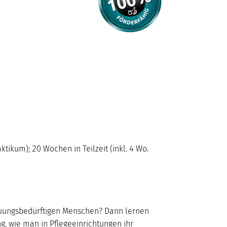
aktikum); 20 Wochen in Teilzeit (inkl. 4 Wo.
reuungsbedürftigen Menschen? Dann lernen
R
F
S
U
g, wie man in Pflegeeinrichtungen ihr