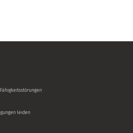
ähigkeitsstörungen
igungen leiden