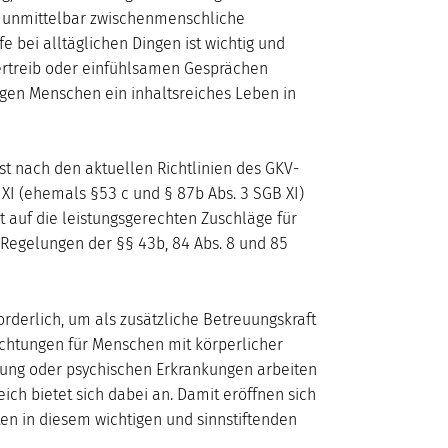
h unmittelbar zwischenmenschliche
e bei alltäglichen Dingen ist wichtig und
tvertreib oder einfühlsamen Gesprächen
gen Menschen ein inhaltsreiches Leben in
st nach den aktuellen Richtlinien des GKV-
XI (ehemals §53 c und § 87b Abs. 3 SGB XI)
t auf die leistungsgerechten Zuschläge für
 Regelungen der §§ 43b, 84 Abs. 8 und 85
orderlich, um als zusätzliche Betreuungskraft
richtungen für Menschen mit körperlicher
erung oder psychischen Erkrankungen arbeiten
ch bietet sich dabei an. Damit eröffnen sich
iten in diesem wichtigen und sinnstiftenden