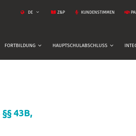
DE
Z&P
KUNDENSTIMMEN
PA
FORTBILDUNG
HAUPTSCHULABSCHLUSS
INTE
 43B, 5