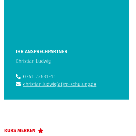
IHR ANSPRECHPARTNER
Christian Ludwig
0341 22631-11
christian.ludwig(at)zp-schulung.de
KURS MERKEN