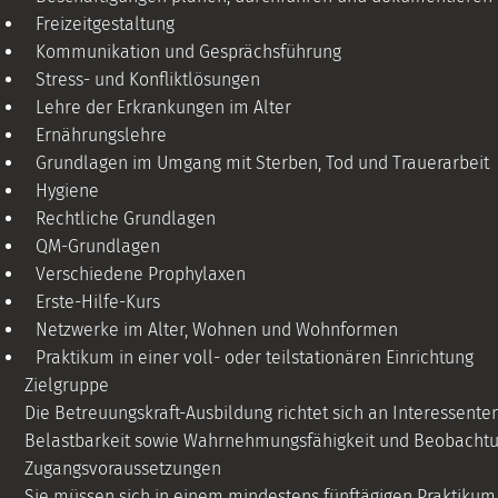
Freizeitgestaltung
Kommunikation und Gesprächsführung
Stress- und Konfliktlösungen
Lehre der Erkrankungen im Alter
Ernährungslehre
Grundlagen im Umgang mit Sterben, Tod und Trauerarbeit
Hygiene
Rechtliche Grundlagen
QM-Grundlagen
Verschiedene Prophylaxen
Erste-Hilfe-Kurs
Netzwerke im Alter, Wohnen und Wohnformen
Praktikum in einer voll- oder teilstationären Einrichtung
Zielgruppe
Die Betreuungskraft-Ausbildung richtet sich an Interessente
Belastbarkeit sowie Wahrnehmungsfähigkeit und Beobachtu
Zugangsvoraussetzungen
Sie müssen sich in einem mindestens fünftägigen Praktikum 