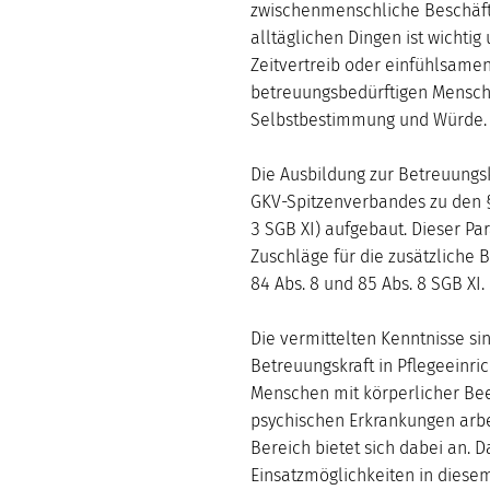
zwischenmenschliche Beschäfti
alltäglichen Dingen ist wichtig 
Zeitvertreib oder einfühlsame
betreuungsbedürftigen Mensche
Selbstbestimmung und Würde.
Die Ausbildung zur Betreuungsk
GKV-Spitzenverbandes zu den §
3 SGB XI) aufgebaut. Dieser Pa
Zuschläge für die zusätzliche
84 Abs. 8 und 85 Abs. 8 SGB XI.
Die vermittelten Kenntnisse sin
Betreuungskraft in Pflegeeinri
Menschen mit körperlicher Bee
psychischen Erkrankungen arb
Bereich bietet sich dabei an. Da
Einsatzmöglichkeiten in diesem