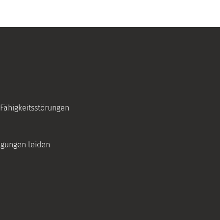
ähigkeitsstörungen
igungen leiden