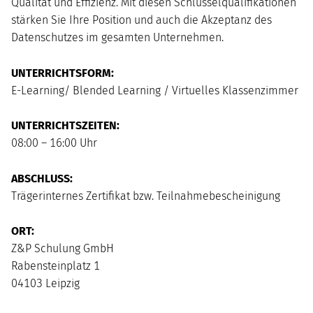
Qualität und Effizienz. Mit diesen Schlüsselqualifikationen
stärken Sie Ihre Position und auch die Akzeptanz des
Datenschutzes im gesamten Unternehmen.
UNTERRICHTSFORM:
E-Learning/ Blended Learning / Virtuelles Klassenzimmer
UNTERRICHTSZEITEN:
08:00 – 16:00 Uhr
ABSCHLUSS:
Trägerinternes Zertifikat bzw. Teilnahmebescheinigung
ORT:
Z&P Schulung GmbH
Rabensteinplatz 1
04103 Leipzig