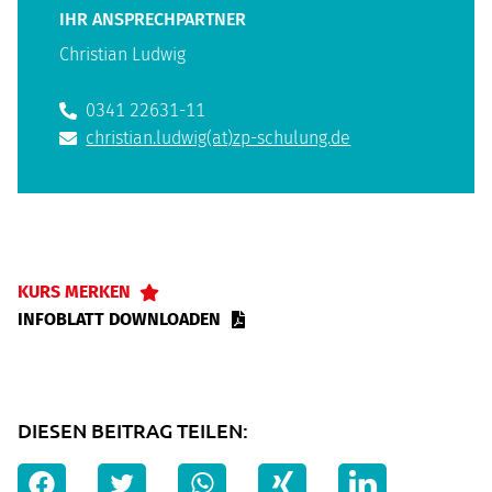
IHR ANSPRECHPARTNER
Christian Ludwig
0341 22631-11
christian.ludwig(at)zp-schulung.de
KURS MERKEN
INFOBLATT DOWNLOADEN
DIESEN BEITRAG TEILEN: