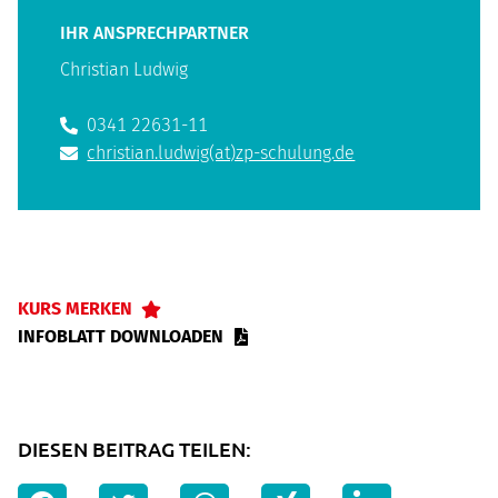
IHR ANSPRECHPARTNER
Christian Ludwig
0341 22631-11
christian.ludwig(at)zp-schulung.de
KURS MERKEN
INFOBLATT DOWNLOADEN
DIESEN BEITRAG TEILEN: