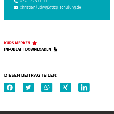
0341 22631-11
christian.ludwig(at)zp-schulung.de
KURS MERKEN
INFOBLATT DOWNLOADEN
DIESEN BEITRAG TEILEN: