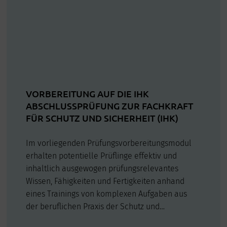
VORBEREITUNG AUF DIE IHK
ABSCHLUSSPRÜFUNG ZUR FACHKRAFT
FÜR SCHUTZ UND SICHERHEIT (IHK)
Im vorliegenden Prüfungsvorbereitungsmodul
erhalten potentielle Prüflinge effektiv und
inhaltlich ausgewogen prüfungsrelevantes
Wissen, Fähigkeiten und Fertigkeiten anhand
eines Trainings von komplexen Aufgaben aus
der beruflichen Praxis der Schutz und
Sicherheitsberufe. Die Prüfung findet nach 360