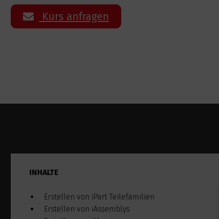
Kurs anfragen
INHALTE
Erstellen von iPart Teilefamilien
Erstellen von iAssemblys