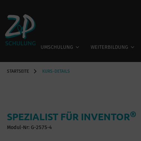
UMSCHULUNG
WEITERBILDUNG
STARTSEITE
KURS-DETAILS
®
SPEZIALIST FÜR INVENTOR
Modul-Nr: G-2575-4