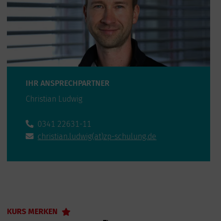
IHR ANSPRECHPARTNER
Christian Ludwig
0341 22631-11
christian.ludwig(at)zp-schulung.de
KURS MERKEN