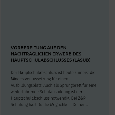
VORBEREITUNG AUF DEN
NACHTRÄGLICHEN ERWERB DES
HAUPTSCHULABSCHLUSSES (LASUB)
Der Hauptschulabschluss ist heute zumeist die
Mindestvoraussetzung für einen
Ausbildungsplatz. Auch als Sprungbrett für eine
weiterführende Schulausbildung ist der
Hauptschulabschluss notwendig. Bei Z&P
Schulung hast Du die Möglichkeit, Deinen
Hauptschulabschluss nachzuholen sowie erste