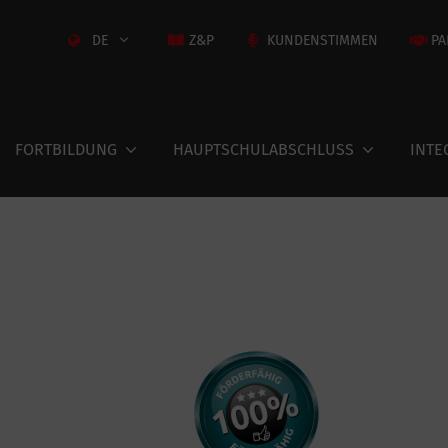
DE
Z&P
KUNDENSTIMMEN
PA
FORTBILDUNG
HAUPTSCHULABSCHLUSS
INTE