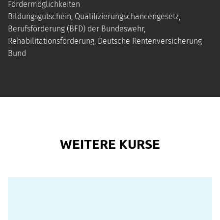
Fördermöglichkeiten
Bildungsgutschein, Qualifizierungschancengesetz,
Berufsförderung (BFD) der Bundeswehr,
Rehabilitationsförderung, Deutsche Rentenversicherung
Bund
WEITERE KURSE