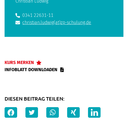
Christian Ludwig
0341 22631-11
christian.ludwig(at)zp-schulung.de
KURS MERKEN
INFOBLATT DOWNLOADEN
DIESEN BEITRAG TEILEN: