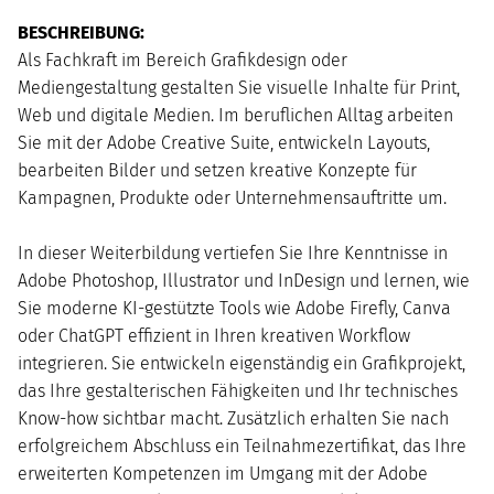
BESCHREIBUNG:
Mo
Di
Mi
Do
Fr
Sa
So
Als Fachkraft im Bereich Grafikdesign oder
Mediengestaltung gestalten Sie visuelle Inhalte für Print,
Web und digitale Medien. Im beruflichen Alltag arbeiten
Sie mit der Adobe Creative Suite, entwickeln Layouts,
bearbeiten Bilder und setzen kreative Konzepte für
Kampagnen, Produkte oder Unternehmensauftritte um.
In dieser Weiterbildung vertiefen Sie Ihre Kenntnisse in
Adobe Photoshop, Illustrator und InDesign und lernen, wie
Sie moderne KI-gestützte Tools wie Adobe Firefly, Canva
oder ChatGPT effizient in Ihren kreativen Workflow
integrieren. Sie entwickeln eigenständig ein Grafikprojekt,
das Ihre gestalterischen Fähigkeiten und Ihr technisches
Know-how sichtbar macht. Zusätzlich erhalten Sie nach
erfolgreichem Abschluss ein Teilnahmezertifikat, das Ihre
erweiterten Kompetenzen im Umgang mit der Adobe