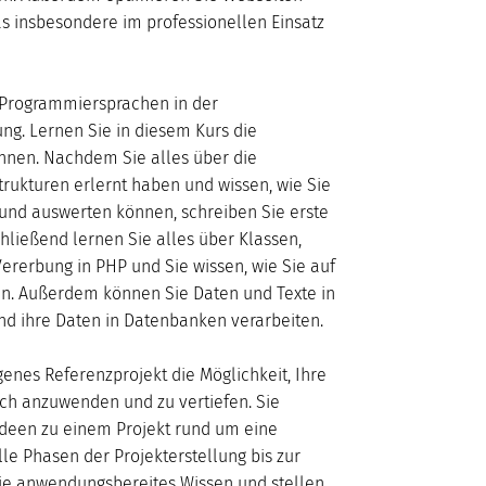
as insbesondere im professionellen Einsatz
 Programmiersprachen in der
g. Lernen Sie in diesem Kurs die
nnen. Nachdem Sie alles über die
rukturen erlernt haben und wissen, wie Sie
nd auswerten können, schreiben Sie erste
ließend lernen Sie alles über Klassen,
ererbung in PHP und Sie wissen, wie Sie auf
en. Außerdem können Sie Daten und Texte in
nd ihre Daten in Datenbanken verarbeiten.
genes Referenzprojekt die Möglichkeit, Ihre
ch anzuwenden und zu vertiefen. Sie
Ideen zu einem Projekt rund um eine
e Phasen der Projekterstellung bis zur
 Sie anwendungsbereites Wissen und stellen