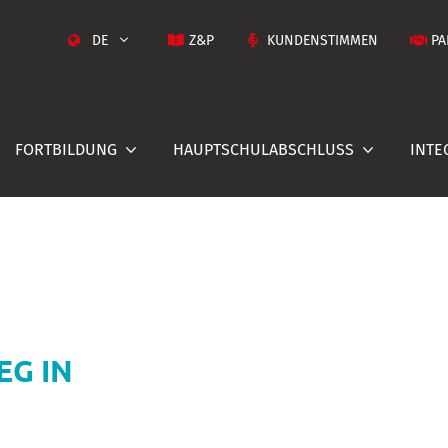
DE
Z&P
KUNDENSTIMMEN
PA
FORTBILDUNG
HAUPTSCHULABSCHLUSS
INTE
EG IN