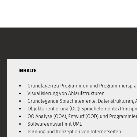
INHALTE
Grundlagen zu Programmen und Programmierspr
Visualisierung von Ablaufstrukturen
Grundlegende Sprachelemente, Datenstrukturen, 
Objektorientierung (OO): Sprachelemente/Prinzip
OO Analyse (OOA), Entwurf (OOD) und Programmie
Softwareentwurf mit UML
Planung und Konzeption von Internetseiten