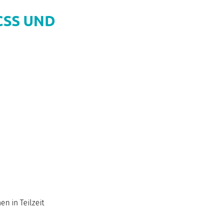
CSS UND
n in Teilzeit