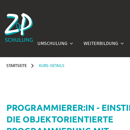
UMSCHULUNG
WEITERBILDUNG
STARTSEITE
KURS-DETAILS
PROGRAMMIERER:IN - EINSTI
DIE OBJEKTORIENTIERTE