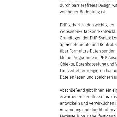
durch barrierefreies Design, w
von hoher Bedeutung ist.
PHP gehört zu den wichtigsten
Webseiten-/Backend-Entwicklun
Grundlagen der PHP-Syntax ke
Sprachelemente und Kontrollst
über Formulare Daten senden u
kleine Programme in PHP. Ansch
Objekte, Datenkapselung und V
Laufzeitfehler reagieren könn
Dateien lesen und speichern u
Abschließend gibt Ihnen ein ei
erworbenen Kenntnisse praktis
entwickeln und verwirklichen 
Anwendung und durchlaufen all
Fertigstellung. Dabei festigen