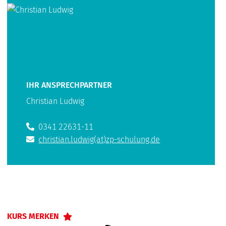
IHR ANSPRECHPARTNER
Christian Ludwig
0341 22631-11
christian.ludwig(at)zp-schulung.de
KURS MERKEN