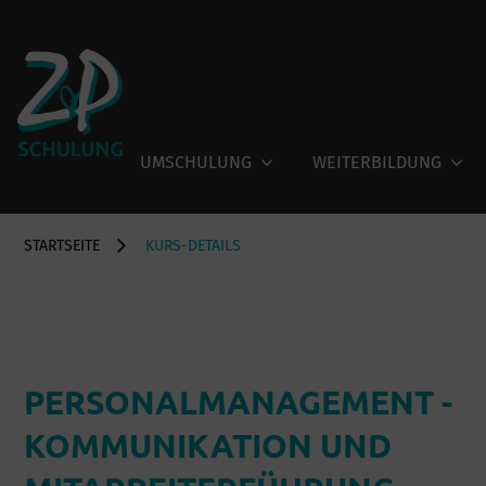
UMSCHULUNG
WEITERBILDUNG
STARTSEITE
KURS-DETAILS
PERSONALMANAGEMENT -
KOMMUNIKATION UND