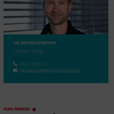
IHR ANSPRECHPARTNER
Christian Ludwig
0341 22631-11
christian.ludwig(at)zp-schulung.de
KURS MERKEN