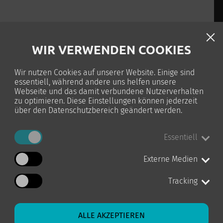
WIR VERWENDEN COOKIES
Wir nutzen Cookies auf unserer Website. Einige sind
alltag bewältigen
essentiell, während andere uns helfen unsere
Webseite und das damit verbundene Nutzerverhalten
zu optimieren. Diese Einstellungen können jederzeit
über den Datenschutzbereich geändert werden.
men
Essentiell
eit
Externe Medien
Tracking
ALLE AKZEPTIEREN
urierung