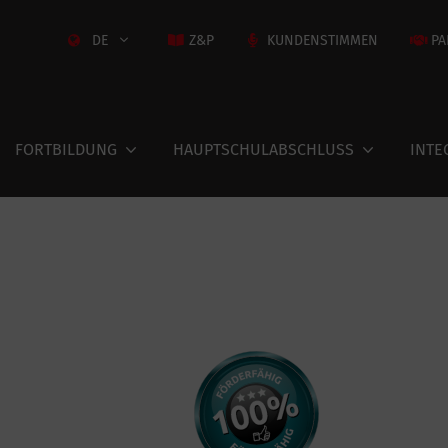
DE
Z&P
KUNDENSTIMMEN
PA
FORTBILDUNG
HAUPTSCHULABSCHLUSS
INTE