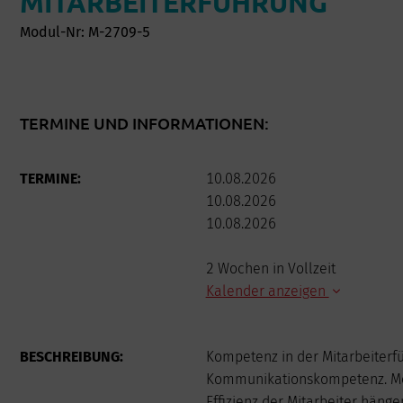
MITARBEITERFÜHRUNG
Modul-Nr: M-2709-5
TERMINE UND INFORMATIONEN:
TERMINE:
10.08.2026
10.08.2026
10.08.2026
2 Wochen in Vollzeit
Kalender anzeigen
AUGUST
BESCHREIBUNG:
Kompetenz in der Mitarbeiterf
Mo
Di
Mi
Kommunikationskompetenz. Moti
Effizienz der Mitarbeiter hän