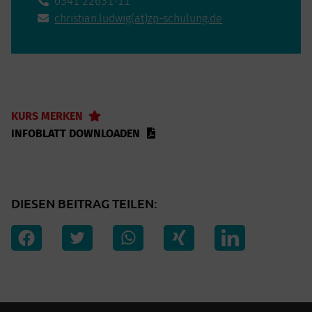
0341 22631-11
christian.ludwig(at)zp-schulung.de
KURS MERKEN
INFOBLATT DOWNLOADEN
DIESEN BEITRAG TEILEN: