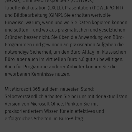
(WORD), Online-Korrespondenz (OUTLOOK),
Tabellenkalkulation (EXCEL), Präsentation (POWERPOINT)
und Bildbearbeitung (GIMP). Sie erhalten wertvolle
Hinweise, warum, wann und wo Sie Daten kopieren können
und sollten – und wo aus pragmatischen und gesetzlichen
Gründen besser nicht. Sie üben die Anwendung von Büro-
Programmen und gewinnen an praxisnahen Aufgaben die
notwendige Sicherheit, um den Büro-Alltag im klassischen
Büro, aber auch im virtuellen Büro 4.0 gut zu bewältigen.
Auch für Programme anderer Anbieter können Sie die
erworbenen Kenntnisse nutzen.
Mit Microsoft 365 auf dem neuesten Stand:
Selbstverständlich arbeiten Sie bei uns mit der aktuellsten
Version von Microsoft Office. Punkten Sie mit
praxisorientiertem Wissen für ein effektives und
erfolgreiches Arbeiten im Büro-Alltag.