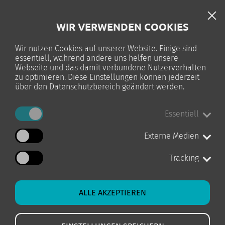
DE
WIR VERWENDEN COOKIES
TELC-PRÜFUNG
Wir nutzen Cookies auf unserer Website. Einige sind
essentiell, während andere uns helfen unsere
0
Webseite und das damit verbundene Nutzerverhalten
zu optimieren. Diese Einstellungen können jederzeit
über den Datenschutzbereich geändert werden.
Essentiell
STARTSEITE
KURS-DETAILS
Externe Medien
Tracking
ALLE AKZEPTIEREN