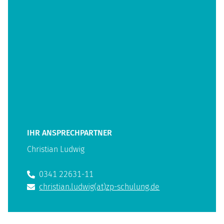
IHR ANSPRECHPARTNER
Christian Ludwig
0341 22631-11
christian.ludwig(at)zp-schulung.de