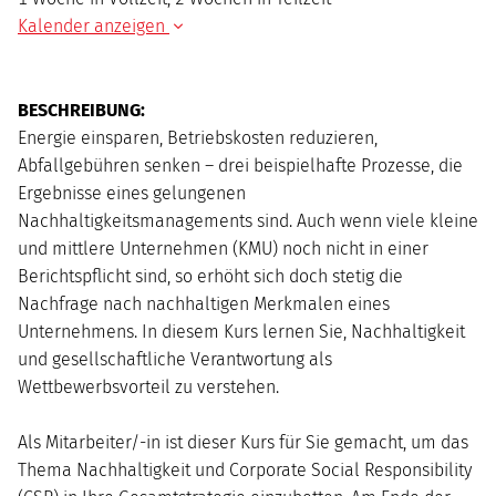
Kalender anzeigen
BESCHREIBUNG:
Mo
Di
Mi
Do
Fr
Sa
So
Energie einsparen, Betriebskosten reduzieren,
Abfallgebühren senken – drei beispielhafte Prozesse, die
Ergebnisse eines gelungenen
Nachhaltigkeitsmanagements sind. Auch wenn viele kleine
und mittlere Unternehmen (KMU) noch nicht in einer
Berichtspflicht sind, so erhöht sich doch stetig die
Nachfrage nach nachhaltigen Merkmalen eines
Unternehmens. In diesem Kurs lernen Sie, Nachhaltigkeit
und gesellschaftliche Verantwortung als
Wettbewerbsvorteil zu verstehen.
Als Mitarbeiter/-in ist dieser Kurs für Sie gemacht, um das
Thema Nachhaltigkeit und Corporate Social Responsibility