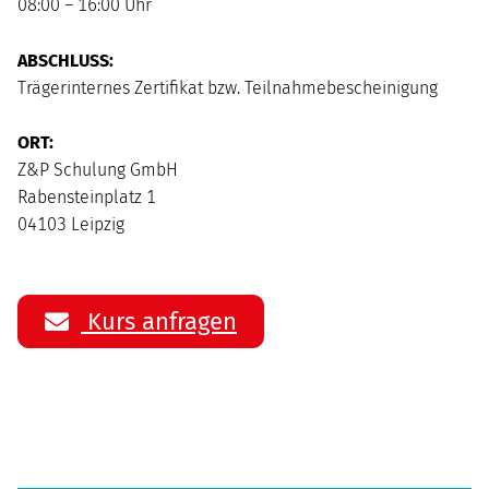
08:00 – 16:00 Uhr
ABSCHLUSS:
Trägerinternes Zertifikat bzw. Teilnahmebescheinigung
ORT:
Z&P Schulung GmbH
Rabensteinplatz 1
04103 Leipzig
Kurs anfragen