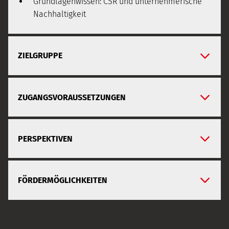
Grundlagenwissen: CSR und unternehmerische
Nachhaltigkeit
ZIELGRUPPE
ZUGANGSVORAUSSETZUNGEN
PERSPEKTIVEN
FÖRDERMÖGLICHKEITEN