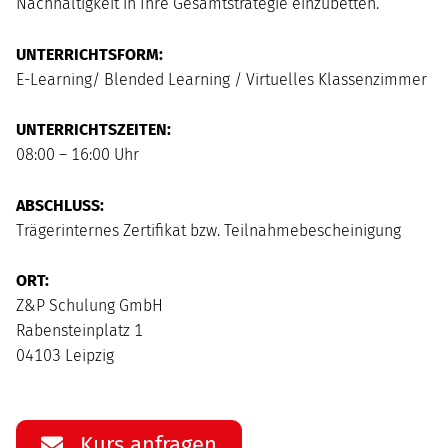
Nachhaltigkeit in Ihre Gesamtstrategie einzubetten.
UNTERRICHTSFORM:
E-Learning/ Blended Learning / Virtuelles Klassenzimmer
UNTERRICHTSZEITEN:
08:00 – 16:00 Uhr
ABSCHLUSS:
Trägerinternes Zertifikat bzw. Teilnahmebescheinigung
ORT:
Z&P Schulung GmbH
Rabensteinplatz 1
04103 Leipzig
Kurs anfragen