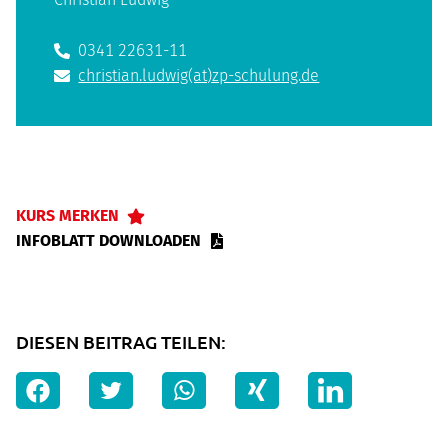
0341 22631-11
christian.ludwig(at)zp-schulung.de
KURS MERKEN
INFOBLATT DOWNLOADEN
DIESEN BEITRAG TEILEN: