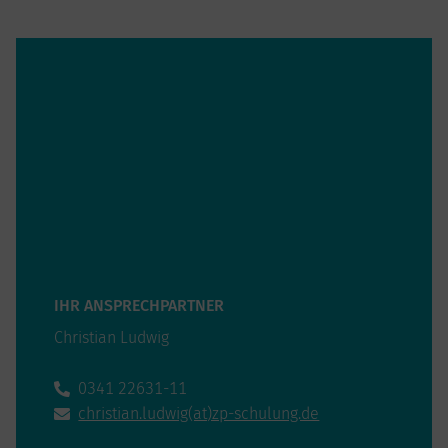
IHR ANSPRECHPARTNER
Christian Ludwig
0341 22631-11
christian.ludwig(at)zp-schulung.de