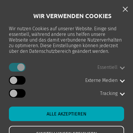
DE
WIR VERWENDEN COOKIES
TELC-PRÜFUNG
Wir nutzen Cookies auf unserer Website. Einige sind
essentiell, während andere uns helfen unsere
0
Webseite und das damit verbundene Nutzerverhalten
zu optimieren. Diese Einstellungen können jederzeit
über den Datenschutzbereich geändert werden.
Essentiell
STARTSEITE
KURS-DETAILS
Externe Medien
Tracking
ALLE AKZEPTIEREN