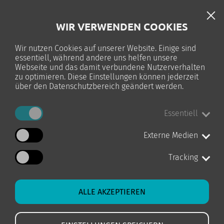
DE
WIR VERWENDEN COOKIES
TELC-PRÜFUNG
Wir nutzen Cookies auf unserer Website. Einige sind
essentiell, während andere uns helfen unsere
0
Webseite und das damit verbundene Nutzerverhalten
zu optimieren. Diese Einstellungen können jederzeit
über den Datenschutzbereich geändert werden.
Essentiell
STARTSEITE
KURS-DETAILS
Externe Medien
Tracking
ALLE AKZEPTIEREN