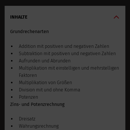
INHALTE
Grundrechenarten
Addition mit positiven und negativen Zahlen
Subtraktion mit positiven und negativen Zahlen
Aufrunden und Abrunden
Multiplikation mit einstelligen und mehrstelligen
Faktoren
Multiplikation von Größen
Division mit und ohne Komma
Potenzen
Zins- und Potenzrechnung
Dreisatz
Währungsrechnung