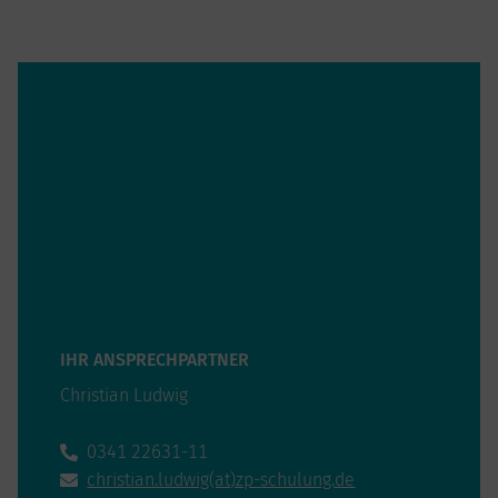
IHR ANSPRECHPARTNER
Christian Ludwig
0341 22631-11
christian.ludwig(at)zp-schulung.de