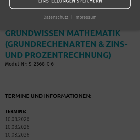
EINSTELLUNGEN SPEICHERN
ERWERB VON
Datenschutz
Impressum
GRUNDKOMPETENZEN -
GRUNDWISSEN MATHEMATIK
(GRUNDRECHENARTEN & ZINS-
UND PROZENTRECHNUNG)
Modul-Nr: S-2368-C-6
TERMINE UND INFORMATIONEN:
TERMINE:
10.08.2026
10.08.2026
10.08.2026