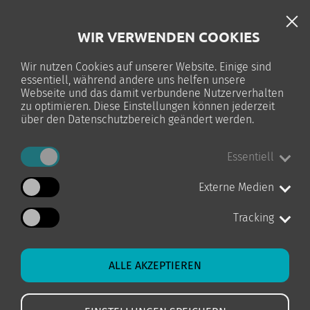
DE
WIR VERWENDEN COOKIES
TELC-PRÜFUNG
Wir nutzen Cookies auf unserer Website. Einige sind
essentiell, während andere uns helfen unsere
0
Webseite und das damit verbundene Nutzerverhalten
zu optimieren. Diese Einstellungen können jederzeit
über den Datenschutzbereich geändert werden.
Essentiell
STARTSEITE
KURS-DETAILS
Externe Medien
Tracking
ALLE AKZEPTIEREN