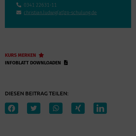
0341 22631-11
christian.ludwig(at)zp-schulung.de
KURS MERKEN
INFOBLATT DOWNLOADEN
DIESEN BEITRAG TEILEN: