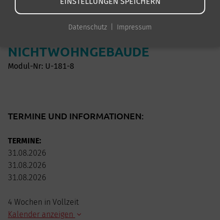
EINSTELLUNGEN SPEICHERN
ENERGIEBERATER/-IN FÜR
Datenschutz
Impressum
BESTEHENDE
NICHTWOHNGEBÄUDE
Modul-Nr: U-181-8
TERMINE UND INFORMATIONEN:
TERMINE:
31.08.2026
31.08.2026
31.08.2026
4 Wochen in Vollzeit
Kalender anzeigen