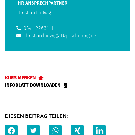
IHR ANSPRECHPARTNER
Christian Ludwig
0341 22631-11
christian.ludwig(at)zp-schulung.de
KURS MERKEN
INFOBLATT DOWNLOADEN
DIESEN BEITRAG TEILEN: