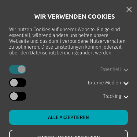
DE
WIR VERWENDEN COOKIES
TELC-PRÜFUNG
Wir nutzen Cookies auf unserer Website. Einige sind
essentiell, während andere uns helfen unsere
0
Webseite und das damit verbundene Nutzerverhalten
zu optimieren. Diese Einstellungen können jederzeit
über den Datenschutzbereich geändert werden.
Essentiell
STARTSEITE
KURS-DETAILS
Externe Medien
Tracking
ALLE AKZEPTIEREN