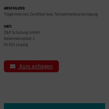
ABSCHLUSS:
Trägerinternes Zertifikat bzw. Teilnahmebescheinigung
ORT:
Z&P Schulung GmbH
Rabensteinplatz 1
04103 Leipzig
Kurs anfragen