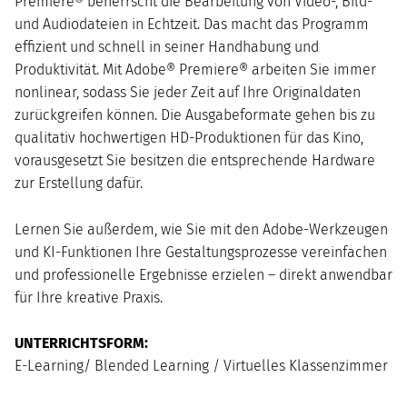
Premiere® beherrscht die Bearbeitung von Video-, Bild-
und Audiodateien in Echtzeit. Das macht das Programm
effizient und schnell in seiner Handhabung und
Produktivität. Mit Adobe® Premiere® arbeiten Sie immer
nonlinear, sodass Sie jeder Zeit auf Ihre Originaldaten
zurückgreifen können. Die Ausgabeformate gehen bis zu
qualitativ hochwertigen HD-Produktionen für das Kino,
vorausgesetzt Sie besitzen die entsprechende Hardware
zur Erstellung dafür.
Lernen Sie außerdem, wie Sie mit den Adobe-Werkzeugen
und KI-Funktionen Ihre Gestaltungsprozesse vereinfachen
und professionelle Ergebnisse erzielen – direkt anwendbar
für Ihre kreative Praxis.
UNTERRICHTSFORM:
E-Learning/ Blended Learning / Virtuelles Klassenzimmer