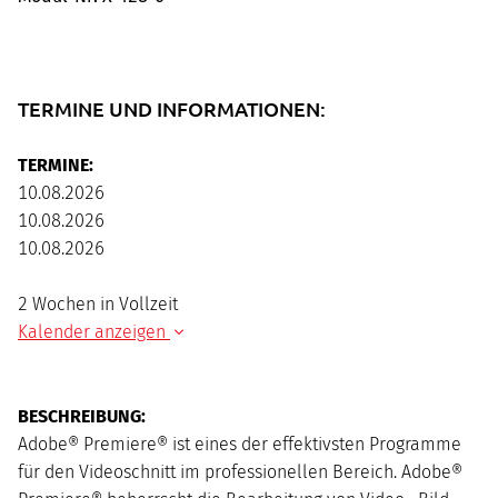
TERMINE UND INFORMATIONEN:
TERMINE:
10.08.2026
10.08.2026
10.08.2026
2 Wochen in Vollzeit
Kalender anzeigen
BESCHREIBUNG:
Mo
Di
Mi
Do
Fr
Sa
So
Adobe® Premiere® ist eines der effektivsten Programme
für den Videoschnitt im professionellen Bereich. Adobe®