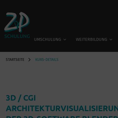
UMSCHULUNG
WEITERBILDUNG
STARTSEITE
KURS-DETAILS
3D / CGI
ARCHITEKTURVISUALISIERUN