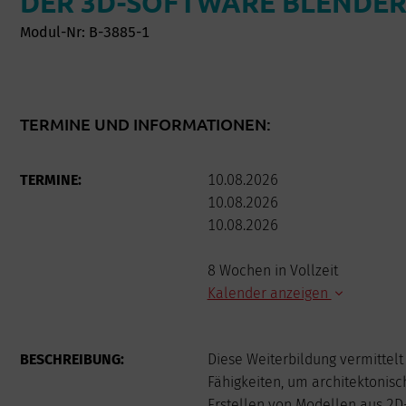
DER 3D-SOFTWARE BLENDE
Modul-Nr: B-3885-1
TERMINE UND INFORMATIONEN:
TERMINE:
10.08.2026
10.08.2026
10.08.2026
8 Wochen in Vollzeit
Kalender anzeigen
AUGUST
BESCHREIBUNG:
Diese Weiterbildung vermittel
Mo
Di
Mi
Fähigkeiten, um architektonisch
Erstellen von Modellen aus 2