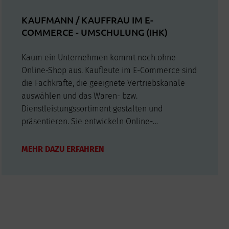
KAUFMANN / KAUFFRAU IM E-
COMMERCE - UMSCHULUNG (IHK)
Kaum ein Unternehmen kommt noch ohne
Online-Shop aus. Kaufleute im E-Commerce sind
die Fachkräfte, die geeignete Vertriebskanäle
auswählen und das Waren- bzw.
Dienstleistungssortiment gestalten und
präsentieren. Sie entwickeln Online-
Marketingmaßnahmen, setzen sie um und
werten den Werbeerfolg aus. Zusätzlich sorgen
MEHR DAZU ERFAHREN
sie dafür, dass rechtliche Regelungen
eingehalten werden, zum Beispiel…