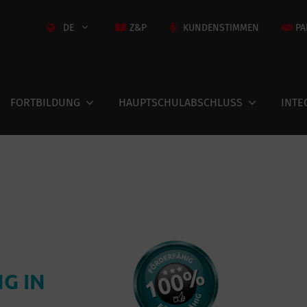
DE
Z&P
KUNDENSTIMMEN
PA
FORTBILDUNG
HAUPTSCHULABSCHLUSS
INTE
G IN