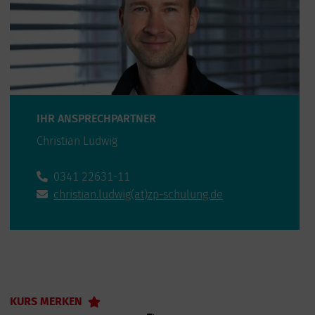
IHR ANSPRECHPARTNER
Christian Ludwig
0341 22631-11
christian.ludwig(at)zp-schulung.de
KURS MERKEN