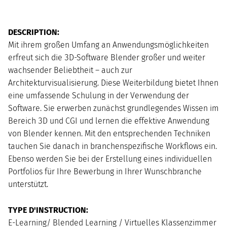
DESCRIPTION:
M
T
W
R
F
S
U
Mit ihrem großen Umfang an Anwendungsmöglichkeiten
erfreut sich die 3D-Software Blender großer und weiter
wachsender Beliebtheit – auch zur
Architekturvisualisierung. Diese Weiterbildung bietet Ihnen
eine umfassende Schulung in der Verwendung der
Software. Sie erwerben zunächst grundlegendes Wissen im
Bereich 3D und CGI und lernen die effektive Anwendung
von Blender kennen. Mit den entsprechenden Techniken
tauchen Sie danach in branchenspezifische Workflows ein.
Ebenso werden Sie bei der Erstellung eines individuellen
Portfolios für Ihre Bewerbung in Ihrer Wunschbranche
unterstützt.
TYPE D'INSTRUCTION:
E-Learning/ Blended Learning / Virtuelles Klassenzimmer