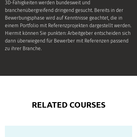
3D-Fähigkeiten werden bundesweit und
branchenübergreifend dringend gesucht. Bereits in der
Bewerbungsphase wird auf Kenntnisse geachtet, die in
einem Portfolio mit Referenzprojekten dargestellt werden.
Hiermit können Sie punkten: Arbeitgeber entscheiden sich
dann überwiegend für Bewerber mit Referenzen passend
zu ihrer Branche.
RELATED COURSES