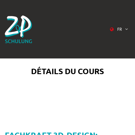
FR
DÉTAILS DU COURS
FACHKRAFT 3D-DESIGN: