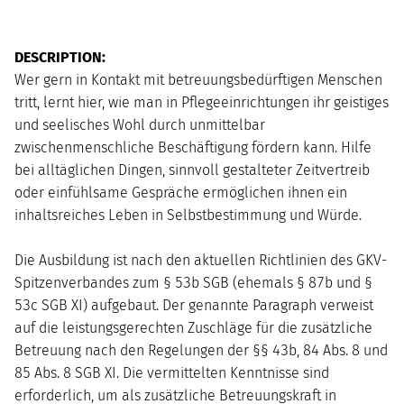
DESCRIPTION:
M
T
W
R
F
S
U
Wer gern in Kontakt mit betreuungsbedürftigen Menschen
tritt, lernt hier, wie man in Pflegeeinrichtungen ihr geistiges
und seelisches Wohl durch unmittelbar
zwischenmenschliche Beschäftigung fördern kann. Hilfe
bei alltäglichen Dingen, sinnvoll gestalteter Zeitvertreib
oder einfühlsame Gespräche ermöglichen ihnen ein
inhaltsreiches Leben in Selbstbestimmung und Würde.
Die Ausbildung ist nach den aktuellen Richtlinien des GKV-
Spitzenverbandes zum § 53b SGB (ehemals § 87b und §
53c SGB XI) aufgebaut. Der genannte Paragraph verweist
auf die leistungsgerechten Zuschläge für die zusätzliche
Betreuung nach den Regelungen der §§ 43b, 84 Abs. 8 und
85 Abs. 8 SGB XI. Die vermittelten Kenntnisse sind
erforderlich, um als zusätzliche Betreuungskraft in