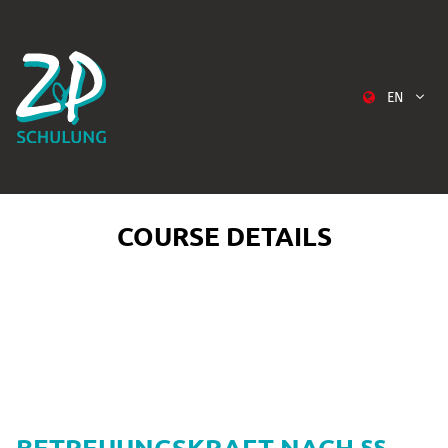
EN
COURSE DETAILS
BETREUUNGSKRAFT NACH §§